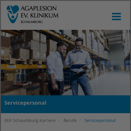
Servicepersonal
EKK Schaumburg Karriere
Berufe
Servicepersonal