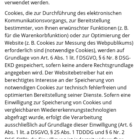
verwendet werden.
Cookies, die zur Durchführung des elektronischen
Kommunikationsvorgangs, zur Bereitstellung
bestimmter, von Ihnen erwünschter Funktionen (z. B.
für die Warenkorbfunktion) oder zur Optimierung der
Website (z. B. Cookies zur Messung des Webpublikums)
erforderlich sind (notwendige Cookies), werden auf
Grundlage von Art. 6 Abs. 1 lit. f DSGVO, § 6 Nr. 8 DSG-
EKD gespeichert, sofern keine andere Rechtsgrundlage
angegeben wird. Der Websitebetreiber hat ein
berechtigtes Interesse an der Speicherung von
notwendigen Cookies zur technisch fehlerfreien und
optimierten Bereitstellung seiner Dienste. Sofern eine
Einwilligung zur Speicherung von Cookies und
vergleichbaren Wiedererkennungstechnologien
abgefragt wurde, erfolgt die Verarbeitung
ausschließlich auf Grundlage dieser Einwilligung (Art. 6
Abs. 1 lit. a DSGVO, § 25 Abs. 1 TDDDG und § 6 Nr. 2