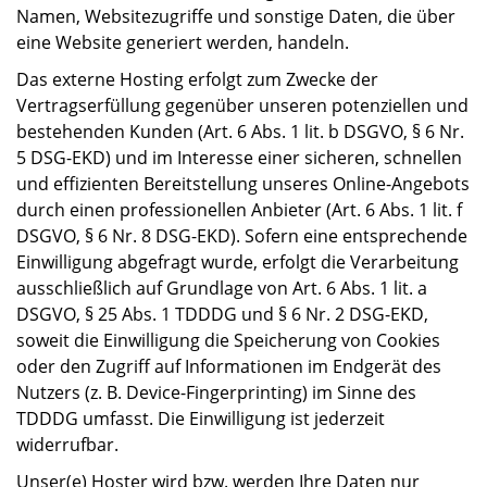
Namen, Websitezugriffe und sonstige Daten, die über
eine Website generiert werden, handeln.
Das externe Hosting erfolgt zum Zwecke der
Vertragserfüllung gegenüber unseren potenziellen und
bestehenden Kunden (Art. 6 Abs. 1 lit. b DSGVO, § 6 Nr.
5 DSG-EKD) und im Interesse einer sicheren, schnellen
und effizienten Bereitstellung unseres Online-Angebots
durch einen professionellen Anbieter (Art. 6 Abs. 1 lit. f
DSGVO, § 6 Nr. 8 DSG-EKD). Sofern eine entsprechende
Einwilligung abgefragt wurde, erfolgt die Verarbeitung
ausschließlich auf Grundlage von Art. 6 Abs. 1 lit. a
DSGVO, § 25 Abs. 1 TDDDG und § 6 Nr. 2 DSG-EKD,
soweit die Einwilligung die Speicherung von Cookies
oder den Zugriff auf Informationen im Endgerät des
Nutzers (z. B. Device-Fingerprinting) im Sinne des
TDDDG umfasst. Die Einwilligung ist jederzeit
widerrufbar.
Unser(e) Hoster wird bzw. werden Ihre Daten nur