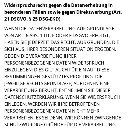
Widerspruchsrecht gegen die Datenerhebung in
besonderen Fällen sowie gegen Direktwerbung (Art.
21 DSGVO, § 25 DSG-EKD)
WENN DIE DATENVERARBEITUNG AUF GRUNDLAGE
VON ART. 6 ABS. 1 LIT. E ODER F DSGVO ERFOLGT,
HABEN SIE JEDERZEIT DAS RECHT, AUS GRÜNDEN, DIE
SICH AUS IHRER BESONDEREN SITUATION ERGEBEN,
GEGEN DIE VERARBEITUNG IHRER
PERSONENBEZOGENEN DATEN WIDERSPRUCH
EINZULEGEN; DIES GILT AUCH FÜR EIN AUF DIESE
BESTIMMUNGEN GESTÜTZTES PROFILING. DIE
JEWEILIGE RECHTSGRUNDLAGE, AUF DENEN EINE
VERARBEITUNG BERUHT, ENTNEHMEN SIE DIESER
DATENSCHUTZERKLÄRUNG. WENN SIE WIDERSPRUCH
EINLEGEN, WERDEN WIR IHRE BETROFFENEN
PERSONENBEZOGENEN DATEN NICHT MEHR
VERARBEITEN, ES SEI DENN, WIR KÖNNEN ZWINGENDE
SCHUTZWÜRDIGE GRÜNDE FÜR DIE VERARBEITUNG