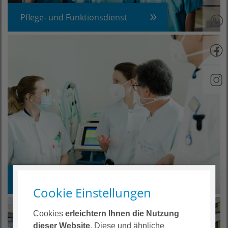
Pflege- und Funktionsdienst
Ärztlicher Dienst
Cookie Einstellungen
Cookies
erleichtern Ihnen die Nutzung
dieser Website
. Diese und ähnliche