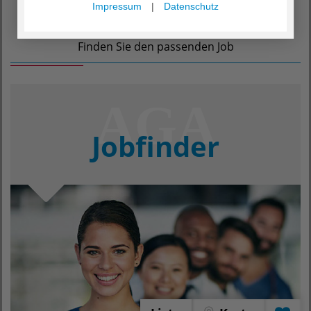
Impressum
|
Datenschutz
Finden Sie den passenden Job
Jobfinder